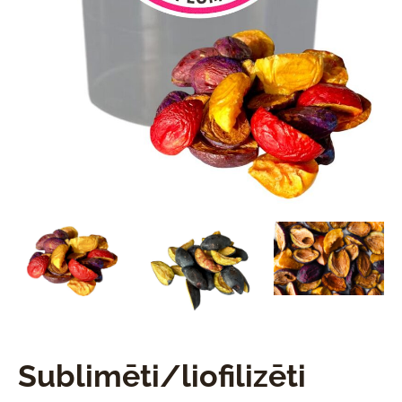
Sublimēti/liofilizēti