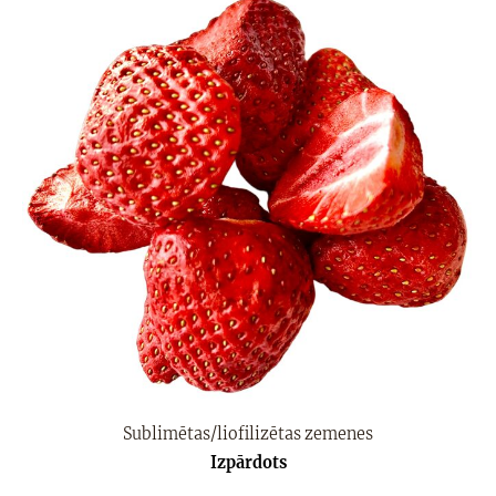
Sublimētas/liofilizētas zemenes
Izpārdots