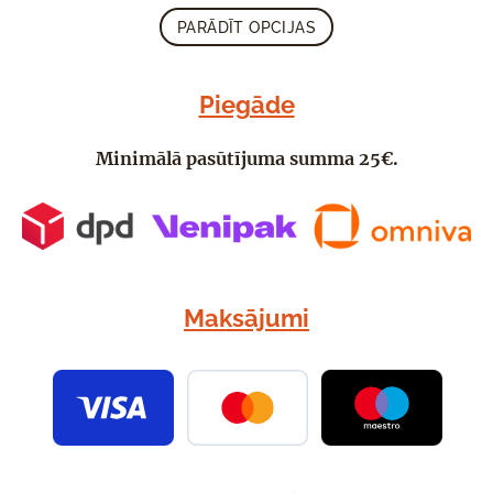
PARĀDĪT OPCIJAS
Piegāde
Minimālā pasūtījuma summa 25€.
Maksājumi