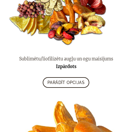
Sublimētu/liofilizētu augļu un ogu maisījums
Izpārdots
PARĀDĪT OPCIJAS