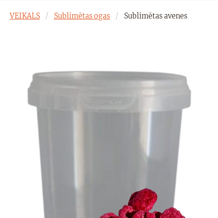
VEIKALS
Sublimētas ogas
Sublimētas avenes