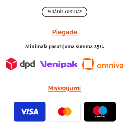
PARĀDĪT OPCIJAS
Piegāde
Minimālā pasūtījuma summa 25€.
Maksājumi