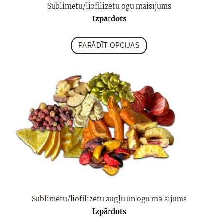
Sublimētu/liofilizētu ogu maisījums
Izpārdots
PARĀDĪT OPCIJAS
Sublimētu/liofilizētu augļu un ogu maisījums
Izpārdots