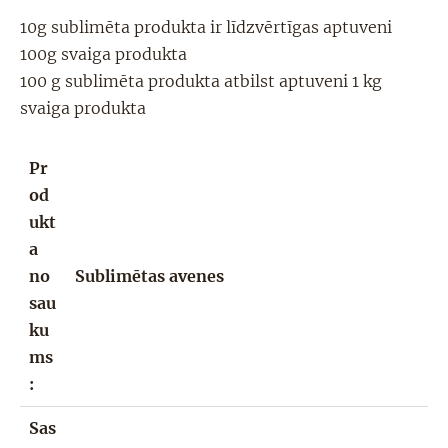
10g sublimēta produkta ir līdzvērtīgas aptuveni
100g svaiga produkta
100 g sublimēta produkta atbilst aptuveni 1 kg
svaiga produkta
Pr
od
ukt
a
no
Sublimētas avenes
sau
ku
ms
:
Sas