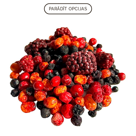
PARĀDĪT OPCIJAS