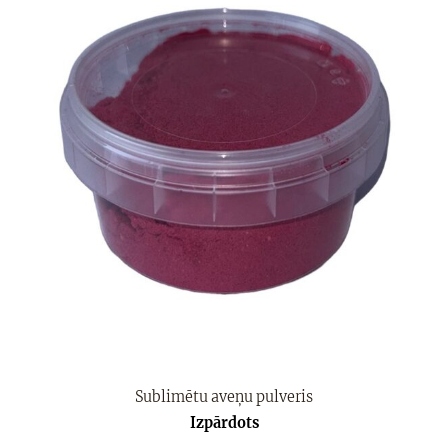
Sublimētu aveņu pulveris
Izpārdots