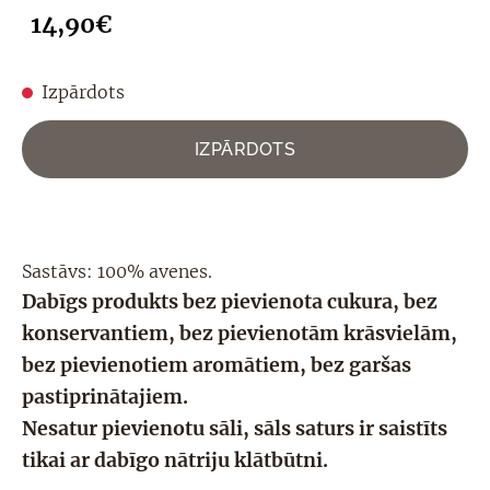
14,90€
Izpārdots
IZPĀRDOTS
Sastāvs: 100%
avenes.
Dabīgs produkts bez pievienota cukura, bez
konservantiem, bez pievienotām krāsvielām,
bez pievienotiem aromātiem, bez garšas
pastiprinātajiem.
Nesatur pievienotu sāli, sāls saturs ir saistīts
tikai ar dabīgo nātriju
klātbūtni
.