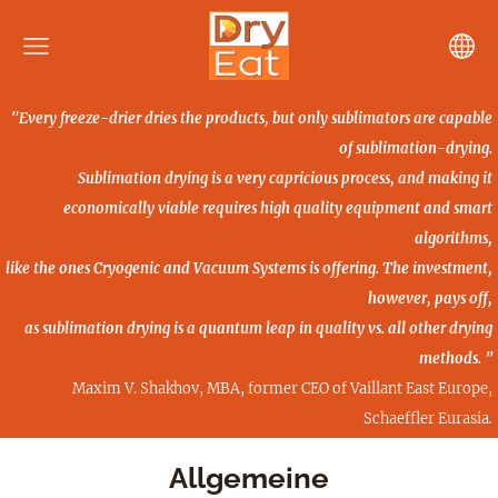
"Every freeze-drier dries the products, but only sublimators are capable
of sublimation-drying.
Sublimation drying is a very capricious process, and making it
economically viable requires high quality
equipment and smart
algorithms,
like the ones Cryogenic and Vacuum Systems is offering. The investment,
however, pays off,
as sublimation drying is a quantum leap in quality vs. all other drying
methods. ”
Maxim V. Shakhov, MBA, former CEO of Vaillant East Europe,
Schaeffler Eurasia
.
Allgemeine